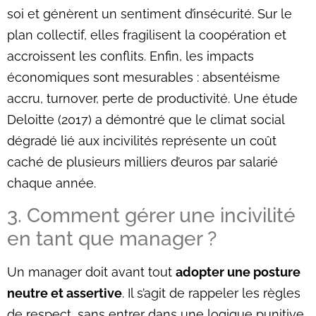
soi et génèrent un sentiment d’insécurité. Sur le
plan collectif, elles fragilisent la coopération et
accroissent les conflits. Enfin, les impacts
économiques sont mesurables : absentéisme
accru, turnover, perte de productivité. Une étude
Deloitte (2017) a démontré que le climat social
dégradé lié aux incivilités représente un coût
caché de plusieurs milliers d’euros par salarié
chaque année.
3. Comment gérer une incivilité
en tant que manager ?
Un manager doit avant tout
adopter une posture
neutre et assertive
. Il s’agit de rappeler les règles
de respect, sans entrer dans une logique punitive