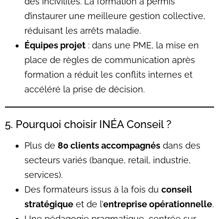
des incivilités. La formation a permis
d’instaurer une meilleure gestion collective,
réduisant les arrêts maladie.
Équipes projet
: dans une PME, la mise en
place de règles de communication après
formation a réduit les conflits internes et
accéléré la prise de décision.
5. Pourquoi choisir INÉA Conseil ?
Plus de
80 clients accompagnés
dans des
secteurs variés (banque, retail, industrie,
services).
Des formateurs issus à la fois du
conseil
stratégique
et de l’
entreprise opérationnelle
.
Une pédagogie pragmatique, centrée sur