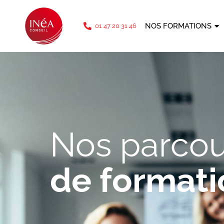
téléphone: 01 47 20 31 46
NOS FORMATIONS
01 47 20 31 46
Nos parcou
de formati