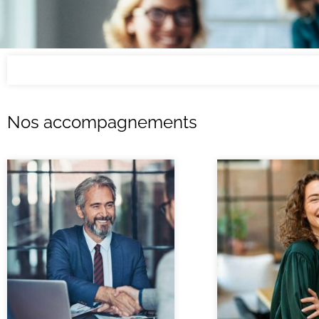
Nos accompagnements