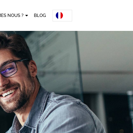
ES NOUS ?
BLOG