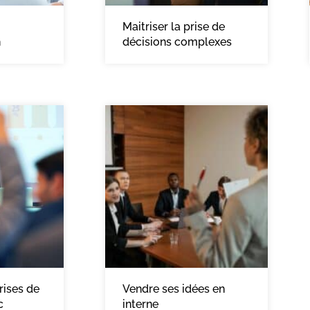
Maitriser la prise de
n
décisions complexes
rises de
Vendre ses idées en
c
interne