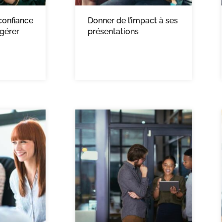
confiance
Donner de l’impact à ses
 gérer
présentations