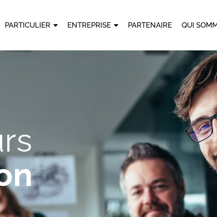
PARTICULIER
ENTREPRISE
PARTENAIRE
QUI SOMM
rs
on