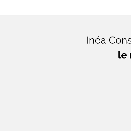
Inéa Cons
le