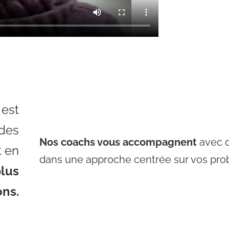
 est
 des
Nos coachs vous accompagnent
avec d
t en
dans une approche centrée sur vos prob
plus
ons.