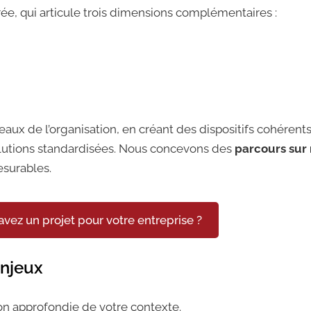
ée, qui articule trois dimensions complémentaires :
eaux de l’organisation, en créant des dispositifs cohérents
lutions standardisées. Nous concevons des
parcours sur
esurables.
avez un projet pour votre entreprise ?
enjeux
 approfondie de votre contexte.