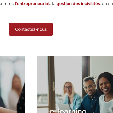
es comme
l’entrepreneuriat
, la
gestion des incivilités
, ou en
Contactez-nous
e-learning