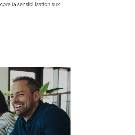
core la sensibilisation aux