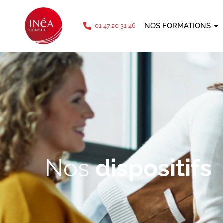
téléphone: 01 47 20 31 46
NOS FORMATIONS
01 47 20 31 46
Nos
dispositifs