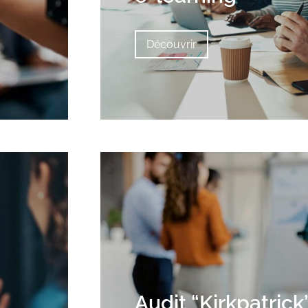
Découvrir
Audit “Kirkpatrick