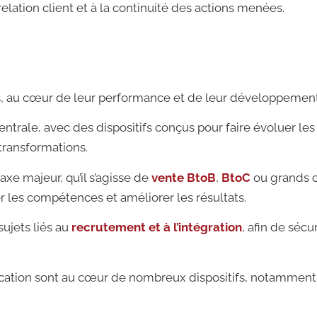
relation client et à la continuité des actions menées.
s, au cœur de leur performance et de leur développement
trale, avec des dispositifs conçus pour faire évoluer le
transformations.
xe majeur, qu’il s’agisse de
vente BtoB
,
BtoC
ou grands 
 les compétences et améliorer les résultats.
ujets liés au
recrutement et à l’intégration
, afin de sécu
nication sont au cœur de nombreux dispositifs, notamme