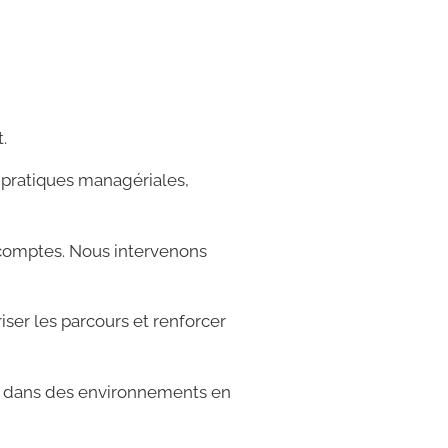
.
s pratiques managériales,
comptes. Nous intervenons
riser les parcours et renforcer
nt dans des environnements en