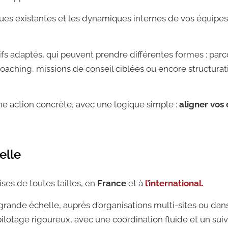
ques existantes et les dynamiques internes de vos équipes
tifs adaptés, qui peuvent prendre différentes formes : par
ching, missions de conseil ciblées ou encore structurat
une action concrète, avec une logique simple :
aligner vos
elle
es de toutes tailles, en
France
et à
l’international.
ande échelle, auprès d’organisations multi-sites ou dan
pilotage rigoureux, avec une coordination fluide et un sui