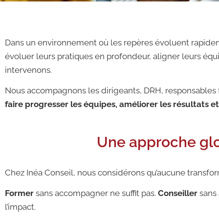
Dans un environnement où les repères évoluent rapidemen
évoluer leurs pratiques en profondeur, aligner leurs équ
intervenons.
Nous accompagnons les dirigeants, DRH, responsables fo
faire progresser les équipes, améliorer les résultats e
Une approche glob
Chez Inéa Conseil, nous considérons qu’aucune transform
Former
sans accompagner ne suffit pas.
Conseiller
sans 
l’impact.