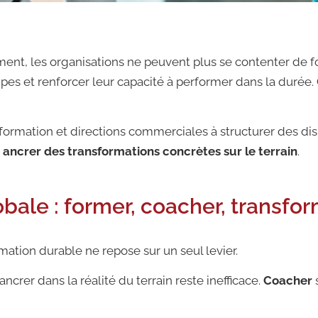
t, les organisations ne peuvent plus se contenter de for
ipes et renforcer leur capacité à performer dans la durée.
rmation et directions commerciales à structurer des dis
t ancrer des transformations concrètes sur le terrain
.
ale : former, coacher, transfo
ation durable ne repose sur un seul levier.
ancrer dans la réalité du terrain reste inefficace.
Coacher
s