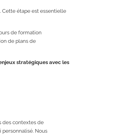
. Cette étape est essentielle
cours de formation
ion de plans de
 enjeux stratégiques avec les
s des contextes de
vi personnalisé. Nous