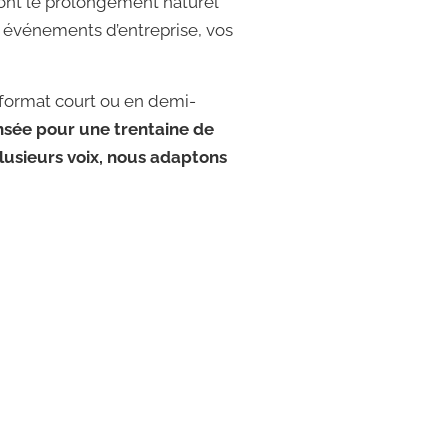
ont le prolongement naturel
 événements d’entreprise, vos
 format court ou en demi-
nsée pour une trentaine de
lusieurs voix, nous adaptons