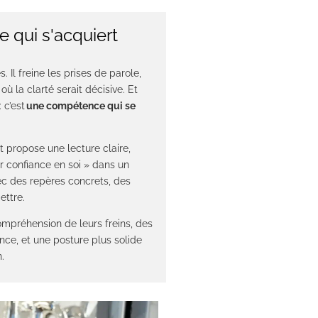
 qui s'acquiert
Il freine les prises de parole,
où la clarté serait décisive. Et
: c’est
une compétence qui se
t propose une lecture claire,
ir confiance en soi » dans un
ec des repères concrets, des
ettre.
mpréhension de leurs freins, des
ce, et une posture plus solide
.