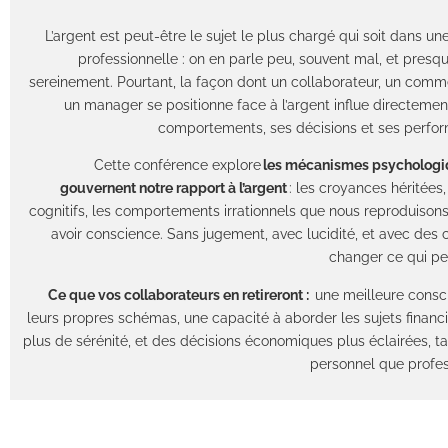
L’argent est peut-être le sujet le plus chargé qui soit dans une
professionnelle : on en parle peu, souvent mal, et presq
sereinement. Pourtant, la façon dont un collaborateur, un comm
un manager se positionne face à l’argent influe directemen
comportements, ses décisions et ses perfo
Cette conférence explore
les mécanismes psychologi
gouvernent notre rapport à l’argent
: les croyances héritées, 
cognitifs, les comportements irrationnels que nous reproduison
avoir conscience. Sans jugement, avec lucidité, et avec des 
changer ce qui peu
Ce que vos collaborateurs en retireront :
une meilleure consc
leurs propres schémas, une capacité à aborder les sujets financ
plus de sérénité, et des décisions économiques plus éclairées, tan
personnel que profes