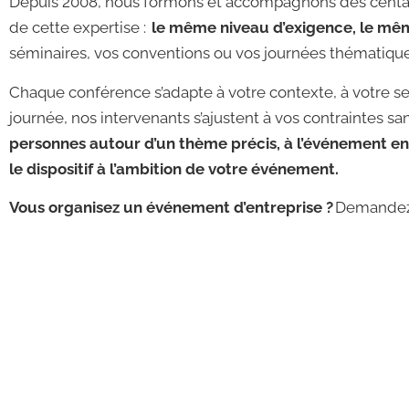
Depuis 2008, nous formons et accompagnons des centai
de cette expertise :
le même niveau d’exigence, le mê
séminaires, vos conventions ou vos journées thématique
Chaque conférence s’adapte à votre contexte, à votre se
journée, nos intervenants s’ajustent à vos contraintes san
personnes autour d’un thème précis, à l’événement en 
le dispositif à l’ambition de votre événement.
Vous organisez un événement d’entreprise ?
Demandez-