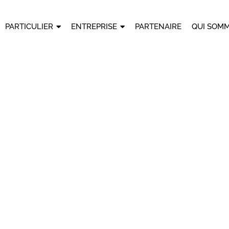
PARTICULIER
ENTREPRISE
PARTENAIRE
QUI SOMM
rences
se