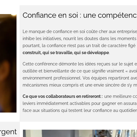
Confiance en soi : une compétence
Le manque de confiance en soi coûte cher aux entreprises. 
inhibe les initiatives, nourrit les doutes dans les moments 
pourtant, la confiance n’est pas un trait de caractère figé 
construit, qui se travaille, qui se développe
.
Cette conférence démonte les idées reçues sur le sujet e
outillée et bienveillante de ce que signifie vraiment « avo
environnement professionnel. Vos équipes repartiront av
mécanismes mieux compris et une envie sincère de s’y m
Ce que vos collaborateurs en retireront :
une meilleure co
leviers immédiatement activables pour gagner en assuran
face aux situations qui testent leur confiance au quotidien
rgent