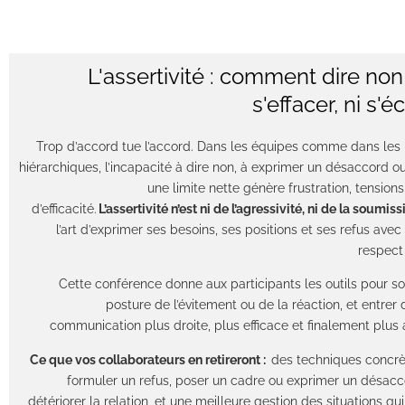
L'assertivité : comment dire no
s'effacer, ni s'é
Trop d’accord tue l’accord. Dans les équipes comme dans les 
hiérarchiques, l’incapacité à dire non, à exprimer un désaccord o
une limite nette génère frustration, tensions
d’efficacité.
L’assertivité n’est ni de l’agressivité, ni de la soumiss
l’art d’exprimer ses besoins, ses positions et ses refus avec 
respect
Cette conférence donne aux participants les outils pour sor
posture de l’évitement ou de la réaction, et entrer
communication plus droite, plus efficace et finalement plus 
Ce que vos collaborateurs en retireront :
des techniques concrè
formuler un refus, poser un cadre ou exprimer un désac
détériorer la relation, et une meilleure gestion des situations qu