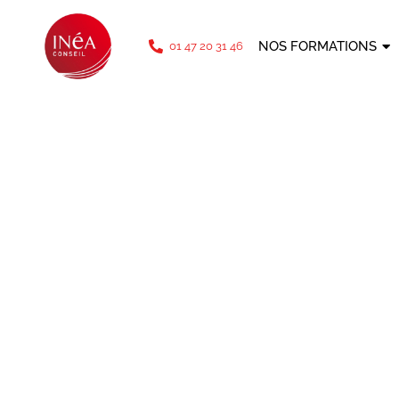
téléphone: 01 47 20 31 46
NOS FORMATIONS
01 47 20 31 46
Nos
confé
en entrepri