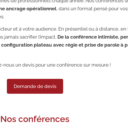
nes de professionnels chaque année. Nos conférences s
me ancrage opérationnel
, dans un format pensé pour vos
s.
cteur et à votre audience. En présentiel ou à distance, en
s jamais sacrifier l’impact.
De la conférence intimiste, pe
configuration plateau avec régie et prise de parole à p
nous un devis pour une conférence sur mesure !
Demande de devis
Nos conférences