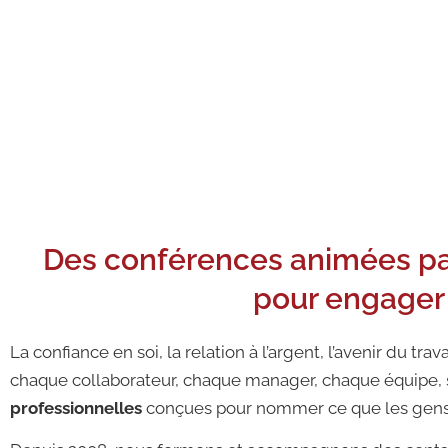
Conférences professionnelles et an
interactifs et participatifs signés In
Des conférences animées par 
pour engager 
La confiance en soi, la relation à l’argent, l’avenir du tra
chaque collaborateur, chaque manager, chaque équipe, s
professionnelles
conçues pour nommer ce que les gens v