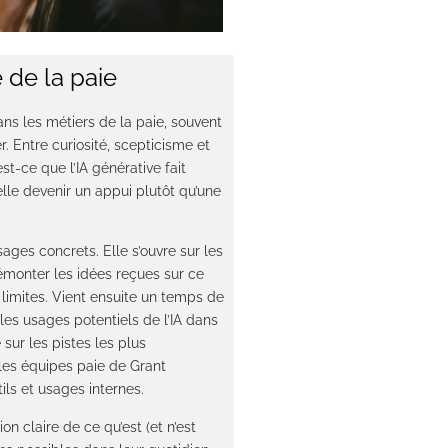
e de la paie
dans les métiers de la paie, souvent
r. Entre curiosité, scepticisme et
st-ce que l’IA générative fait
elle devenir un appui plutôt qu’une
sages concrets. Elle s’ouvre sur les
émonter les idées reçues sur ce
 limites. Vient ensuite un temps de
 les usages potentiels de l’IA dans
sur les pistes les plus
es équipes paie de Grant
ils et usages internes.
n claire de ce qu’est (et n’est