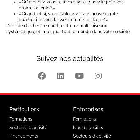
« Qu’aimeriez-vous faire mieux ou plus vite pour vos
propres clients ? »
« Quand, et si, vous évoluez vers un nouveau rôle,
qu’aimeriez-vous laisser comme héritage ? »
L’écoute du client, en bref, doit être multi-niveaux,
systématique, et impliquer tout le monde dans votre société.
Suivez nos actualités
Particuliers
Entreprises
Formations
Formations
Secteurs d'activité
Nos dispositifs
Financements
Secteurs d'activité