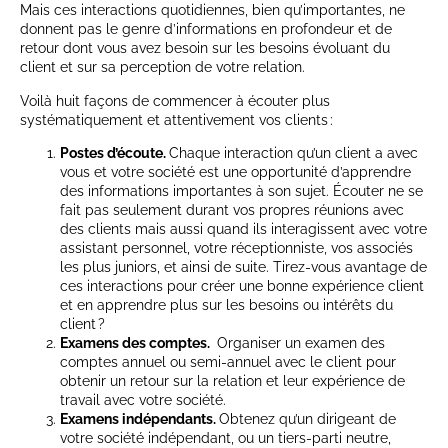
Mais ces interactions quotidiennes, bien qu’importantes, ne
donnent pas le genre d’informations en profondeur et de
retour dont vous avez besoin sur les besoins évoluant du
client et sur sa perception de votre relation.
Voilà huit façons de commencer à écouter plus
systématiquement et attentivement vos clients :
Postes d’écoute.
Chaque interaction qu’un client a avec
vous et votre société est une opportunité d’apprendre
des informations importantes à son sujet. Écouter ne se
fait pas seulement durant vos propres réunions avec
des clients mais aussi quand ils interagissent avec votre
assistant personnel, votre réceptionniste, vos associés
les plus juniors, et ainsi de suite. Tirez-vous avantage de
ces interactions pour créer une bonne expérience client
et en apprendre plus sur les besoins ou intérêts du
client ?
Examens des comptes.
Organiser un examen des
comptes annuel ou semi-annuel avec le client pour
obtenir un retour sur la relation et leur expérience de
travail avec votre société.
Examens indépendants.
Obtenez qu’un dirigeant de
votre société indépendant, ou un tiers-parti neutre,