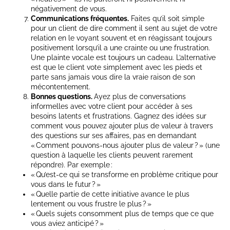
négativement de vous.
Communications fréquentes.
Faites qu’il soit simple
pour un client de dire comment il sent au sujet de votre
relation en le voyant souvent et en réagissant toujours
positivement lorsqu’il a une crainte ou une frustration.
Une plainte vocale est toujours un cadeau. L’alternative
est que le client vote simplement avec les pieds et
parte sans jamais vous dire la vraie raison de son
mécontentement.
Bonnes questions.
Ayez plus de conversations
informelles avec votre client pour accéder à ses
besoins latents et frustrations. Gagnez des idées sur
comment vous pouvez ajouter plus de valeur à travers
des questions sur ses affaires, pas en demandant
« Comment pouvons-nous ajouter plus de valeur ? » (une
question à laquelle les clients peuvent rarement
répondre). Par exemple :
« Qu’est-ce qui se transforme en problème critique pour
vous dans le futur ? »
« Quelle partie de cette initiative avance le plus
lentement ou vous frustre le plus ? »
« Quels sujets consomment plus de temps que ce que
vous aviez anticipé ? »