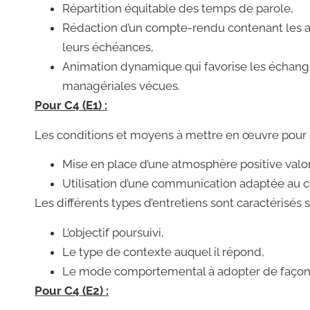
Répartition équitable des temps de parole,
Rédaction d’un compte-rendu contenant les a
leurs échéances,
Animation dynamique qui favorise les échanges
managériales vécues.
Pour C4 (E1) :
Les conditions et moyens à mettre en œuvre pour a
Mise en place d’une atmosphère positive valor
Utilisation d’une communication adaptée au c
Les différents types d’entretiens sont caractérisés s
L’objectif poursuivi,
Le type de contexte auquel il répond,
Le mode comportemental à adopter de façon à ê
Pour C4 (E2) :