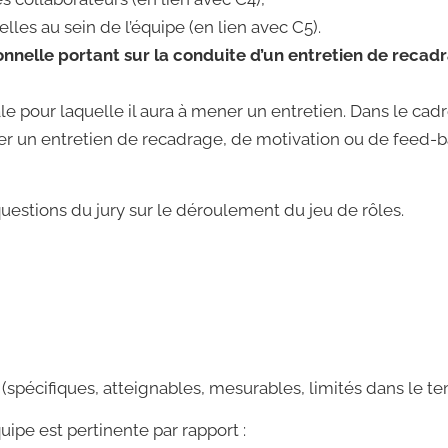
elles au sein de l’équipe (en lien avec C5).
onnelle portant sur la conduite d’un entretien de recad
e pour laquelle il aura à mener un entretien. Dans le cadre 
 un entretien de recadrage, de motivation ou de feed-ba
questions du jury sur le déroulement du jeu de rôles.
(spécifiques, atteignables, mesurables, limités dans le te
uipe est pertinente par rapport :