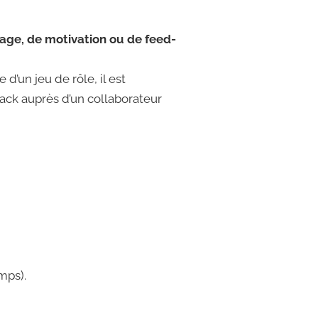
rage, de motivation ou de feed-
d’un jeu de rôle, il est
ck auprès d’un collaborateur
mps).