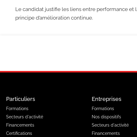
Le candidat justifie les liens entre performance et l
principe d’amélioration continue.
Particuliers
Entreprises
Formations
Formations
Secteurs d'activité
Nos dispositifs
Financements
Secteurs d'activité
Certifications
Financements