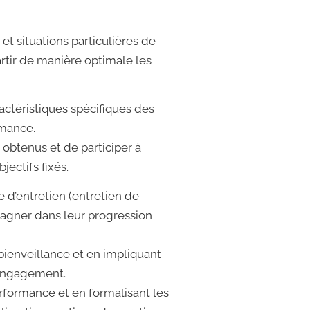
t situations particulières de
artir de manière optimale les
actéristiques spécifiques des
rmance.
 obtenus et de participer à
ectifs fixés.
e d’entretien (entretien de
pagner dans leur progression
e bienveillance et en impliquant
l’engagement.
erformance et en formalisant les