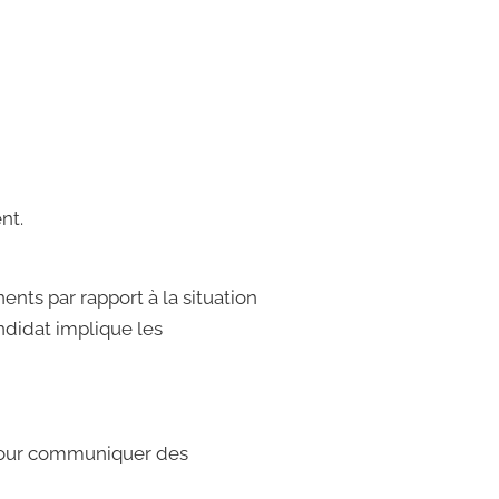
nt.
nents par rapport à la situation
ndidat implique les
 pour communiquer des