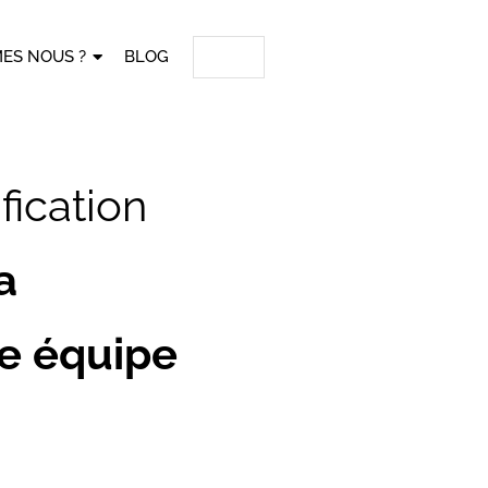
ES NOUS ?
BLOG
fication
a
e équipe