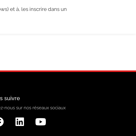
ws) et à, les inscrire dans un
s suivre
z-nous sur nos réseaux sociaux