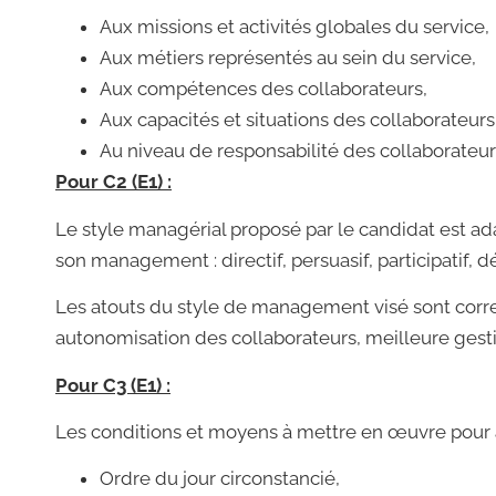
Aux missions et activités globales du service,
Aux métiers représentés au sein du service,
Aux compétences des collaborateurs,
Aux capacités et situations des collaborateurs
Au niveau de responsabilité des collaborateur
Pour C2 (E1) :
Le style managérial proposé par le candidat est ada
son management : directif, persuasif, participatif, dé
Les atouts du style de management visé sont correct
autonomisation des collaborateurs, meilleure gest
Pour C3 (E1) :
Les conditions et moyens à mettre en œuvre pour a
Ordre du jour circonstancié,