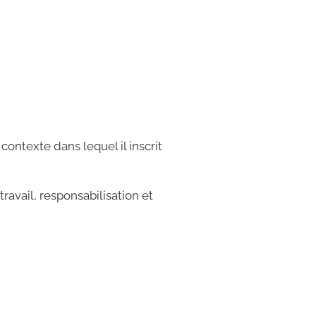
ontexte dans lequel il inscrit
ravail, responsabilisation et