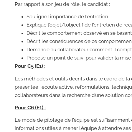
Par rapport à son jeu de rôle, le candidat :
Souligne l’importance de l’entretien
Explique l’objet/l’objectif de l’entretien de r
Décrit le comportement observé en se basant 
Décrit les conséquences de ce comportement o
Demande au collaborateur comment il compte 
Propose un point de suivi pour valider la mis
Pour C5 (E1) :
Les méthodes et outils décrits dans le cadre de la ge
présentée : écoute active, reformulations, techni
collaborateurs dans la recherche d’une solution co
Pour C6 (E1) :
Le mode de pilotage de l’équipe est suffisamment 
informations utiles à mener l’équipe à attendre ses 