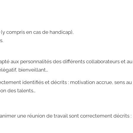
 (y compris en cas de handicap),
s.
pté aux personnalités des différents collaborateurs et au c
légatif, bienveillant…
ement identifiés et décrits : motivation accrue, sens au t
ion des talents…
nimer une réunion de travail sont correctement décrits :