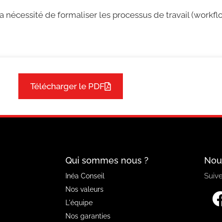
a nécessité de formaliser les processus de travail (workflo
Télécharger le PDF
Qui sommes nous ?
Nou
Suive
Inéa Conseil
Nos valeurs
L'équipe
Nos garanties