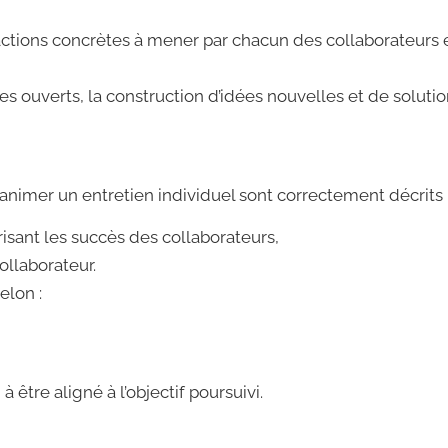
ctions concrètes à mener par chacun des collaborateurs e
 ouverts, la construction d’idées nouvelles et de solutio
nimer un entretien individuel sont correctement décrits 
isant les succès des collaborateurs,
ollaborateur.
elon :
tre aligné à l’objectif poursuivi.