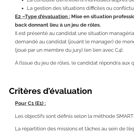
La gestion des situations difficiles ou conflictu
E2 –
Type d’évaluation :
Mise en situation professi
back donnant lieu à un jeu de rôles.
Il est présenté au candidat une situation managérial
demandé au candidat (jouant le manager) de mener
(joué par un membre du jury) (en lien avec C4).
À l’issue du jeu de rôles, le candidat répondra aux 
Critères d’évaluation
Pour C1 (E1) :
Les objectifs sont définis selon la méthode SMART 
La répartition des missions et tâches au sein de l’éq