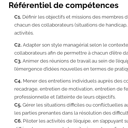
Référentiel de compétences
C1.
Définir les objectifs et missions des membres d
chacun des collaborateurs (situations de handicap, 
activités.
C2.
Adapter son style managérial selon le contexte
collaborateurs afin de permettre à chacun d’être 
C3.
Animer des réunions de travail au sein de l’équi
l’émergence d’idées nouvelles en termes de pratique
C4.
Mener des entretiens individuels auprès des col
recadrage, entretien de motivation, entretien de f
professionnelle et l’atteinte de leurs objectifs.
C5.
Gérer les situations difficiles ou conflictuelles
les parties prenantes dans la résolution des difficu
C6.
Piloter les activités de l’équipe, en s’appuyan