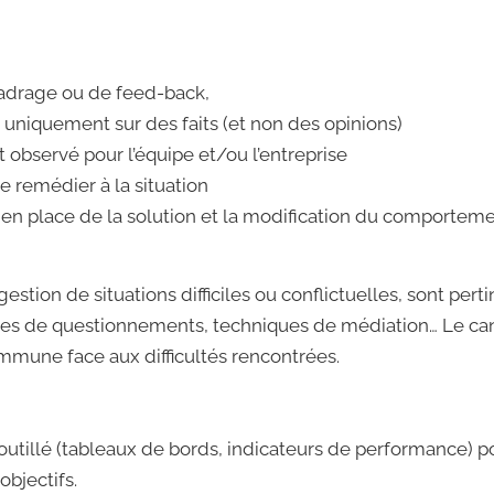
ecadrage ou de feed-back,
uniquement sur des faits (et non des opinions)
bservé pour l’équipe et/ou l’entreprise
remédier à la situation
e en place de la solution et la modification du comporteme
stion de situations difficiles ou conflictuelles, sont perti
ques de questionnements, techniques de médiation… Le ca
mmune face aux difficultés rencontrées.
outillé (tableaux de bords, indicateurs de performance)
objectifs.