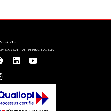
s suivre
z-nous sur nos réseaux sociaux