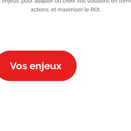
njeux, pour adapter ou créer vos solutions en forma
actions, et maximiser le ROI.
Vos enjeux