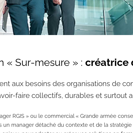
n « Sur-mesure » :
créatrice
ent aux besoins des organisations de con
ir-faire collectifs, durables et surtout a
manager RGIS » ou le commercial « Grande armée conseil
s un manager détaché du contexte et de la stratégie d