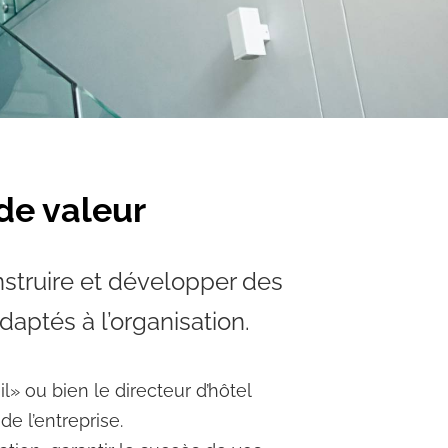
 de valeur
struire et développer des
daptés à l’organisation.
» ou bien le directeur d’hôtel
e l’entreprise.