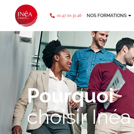
téléphone: 01 47 20 31 46
NOS FORMATIONS
01 47 20 31 46
Pourquoi
choisir Inéa