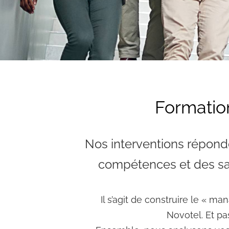
Formatio
Nos interventions répond
compétences et des savo
Il s’agit de construire le « 
Novotel. Et pa