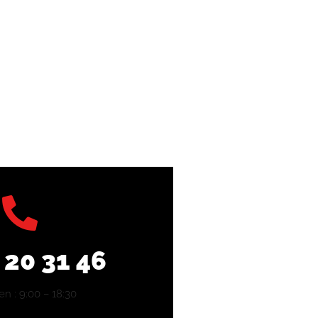
 20 31 46
en : 9:00 – 18:30