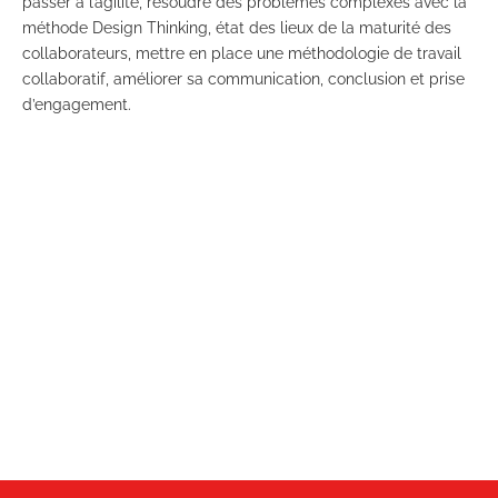
passer à l’agilité, résoudre des problèmes complexes avec la
méthode Design Thinking, état des lieux de la maturité des
collaborateurs, mettre en place une méthodologie de travail
collaboratif, améliorer sa communication, conclusion et prise
d’engagement.