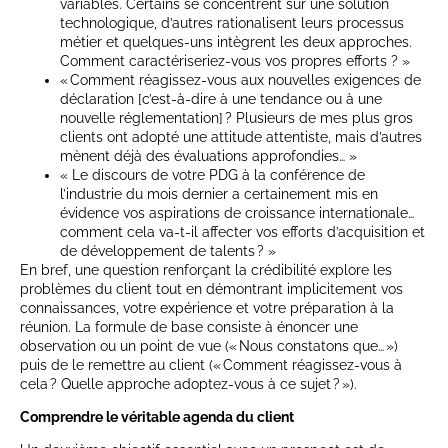
variables. Certains se concentrent sur une solution
technologique, d’autres rationalisent leurs processus
métier et quelques-uns intègrent les deux approches.
Comment caractériseriez-vous vos propres efforts ? »
« Comment réagissez-vous aux nouvelles exigences de
déclaration [c’est-à-dire à une tendance ou à une
nouvelle réglementation] ? Plusieurs de mes plus gros
clients ont adopté une attitude attentiste, mais d’autres
mènent déjà des évaluations approfondies… »
« Le discours de votre PDG à la conférence de
l’industrie du mois dernier a certainement mis en
évidence vos aspirations de croissance internationale…
comment cela va-t-il affecter vos efforts d’acquisition et
de développement de talents ? »
En bref, une question renforçant la crédibilité explore les
problèmes du client tout en démontrant implicitement vos
connaissances, votre expérience et votre préparation à la
réunion. La formule de base consiste à énoncer une
observation ou un point de vue (« Nous constatons que… »)
puis de le remettre au client (« Comment réagissez-vous à
cela ? Quelle approche adoptez-vous à ce sujet ? »).
Comprendre le véritable agenda du client