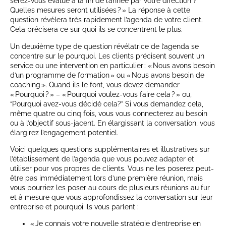
serez-vous évalué à la fin de l’année par votre direction ?
Quelles mesures seront utilisées ? » La réponse à cette
question révélera très rapidement l’agenda de votre client.
Cela précisera ce sur quoi ils se concentrent le plus.
Un deuxième type de question révélatrice de l’agenda se
concentre sur le pourquoi. Les clients précisent souvent un
service ou une intervention en particulier : « Nous avons besoin
d’un programme de formation » ou « Nous avons besoin de
coaching ». Quand ils le font, vous devez demander
« Pourquoi ? » – « Pourquoi voulez-vous faire cela ? » ou,
“Pourquoi avez-vous décidé cela?” Si vous demandez cela,
même quatre ou cinq fois, vous vous connecterez au besoin
ou à l’objectif sous-jacent. En élargissant la conversation, vous
élargirez l’engagement potentiel.
Voici quelques questions supplémentaires et illustratives sur
l’établissement de l’agenda que vous pouvez adapter et
utiliser pour vos propres de clients. Vous ne les poserez peut-
être pas immédiatement lors d’une première réunion, mais
vous pourriez les poser au cours de plusieurs réunions au fur
et à mesure que vous approfondissez la conversation sur leur
entreprise et pourquoi ils vous parlent :
« Je connais votre nouvelle stratégie d’entreprise en