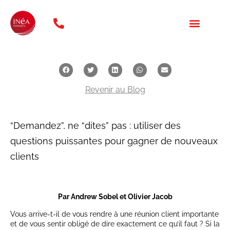
téléphone: 01 47 20 31 46
NOS FORMATION
QUI SOMMES NOUS ?
Revenir au Blog
“Demandez”, ne “dites” pas : utiliser des
questions puissantes pour gagner de nouveaux
clients
Par Andrew Sobel et Olivier Jacob
Vous arrive-t-il de vous rendre à une réunion client importante
et de vous sentir obligé de dire exactement ce qu’il faut ? Si la