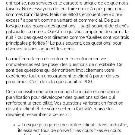
entreprise, nos services et le caractère unique de ce que nous
faisons. Nous essayons de leur faire croire à quel point nous
sommes formidables. Mais ces efforts échouent. Se « dire »
excessif apparaît comme vantard et commercial. De plus,
lorsque nous posons des questions, il s’agit souvent de clichés
galvaudés comme « Qu’est-ce qui vous empêche de dormir la
nuit ? ou des questions directes comme “Quelles sont vos trois
principales priorités ?” Le plus souvent, ces questions, pour
diverses raisons, agacent les gens.
La meilleure façon de renforcer la confiance en vos
compétences est de poser des questions de crédibilité. Ce
sont des questions qui démontrent implicitement votre
expérience tout en encourageant le client à parler de ses
problèmes. C’est de cela que parlait le PDG.
Cela nécessite une bonne recherche initiale et une bonne
planification pour développer des questions solides qui
renforcent la crédibilité. Vos questions varieront en fonction
de votre client et de votre secteur d’activité, mais elles
devraient ressembler à celles-ci :
« Lorsque je regarde mes autres clients dans l’industrie,
ils essaient tous de convertir les coûts fixes en coûts