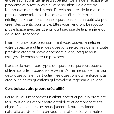
et des aspirations de niveau supérieur. Cela aide à recadrer le
problème et ouvre la voie à votre solution. Cela créé de
l’enthousiasme et de l’intérêt. Et cela montre, de la manière la
plus convaincante possible, que vous êtes réfléchi et
intelligent. En bref, les bonnes questions sont un outil clé pour
créer des clients pour la vie. Elles vous rendront beaucoup
plus efficace avec les clients, qu’il s’agisse de la première ou
e
de la 100
rencontre.
Examinons de plus près comment vous pouvez améliorer
votre capacité à utiliser des questions réfléchies dans la toute
première étape du développement client, lorsque vous
essayez de convaincre un prospect.
Il existe de nombreux types de questions que vous pouvez
utiliser dans le processus de vente. J’aime me concentrer sur
deux questions en particulier : les questions qui renforcent la
crédibilité et les questions qui dévoilent l’agenda du client.
Construisez votre propre crédibilité
Lorsque vous rencontrez un client potentiel pour la première
fois, vous devez établir votre crédibilité et comprendre ses
objectifs et ses besoins sous-jacents. Notre tendance
naturelle est de le faire en racontant et en décrivant notre