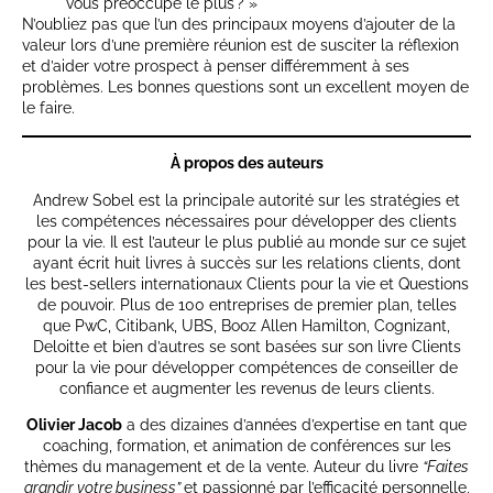
vous préoccupe le plus ? »
N’oubliez pas que l’un des principaux moyens d’ajouter de la
valeur lors d’une première réunion est de susciter la réflexion
et d’aider votre prospect à penser différemment à ses
problèmes. Les bonnes questions sont un excellent moyen de
le faire.
À propos des auteurs
Andrew Sobel est la principale autorité sur les stratégies et
les compétences nécessaires pour développer des clients
pour la vie. Il est l’auteur le plus publié au monde sur ce sujet
ayant écrit huit livres à succès sur les relations clients, dont
les best-sellers internationaux Clients pour la vie et Questions
de pouvoir. Plus de 100 entreprises de premier plan, telles
que PwC, Citibank, UBS, Booz Allen Hamilton, Cognizant,
Deloitte et bien d’autres se sont basées sur son livre Clients
pour la vie pour développer compétences de conseiller de
confiance et augmenter les revenus de leurs clients.
Olivier Jacob
a des dizaines d’années d’expertise en tant que
coaching, formation, et animation de conférences sur les
thèmes du management et de la vente. Auteur du livre
“Faites
grandir votre business”
et passionné par l’efficacité personnelle,