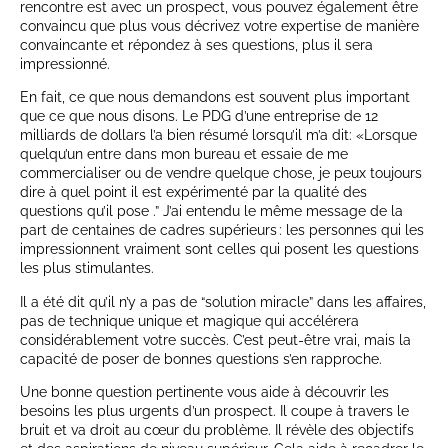
rencontre est avec un prospect, vous pouvez également être
convaincu que plus vous décrivez votre expertise de manière
convaincante et répondez à ses questions, plus il sera
impressionné.
En fait, ce que nous demandons est souvent plus important
que ce que nous disons. Le PDG d’une entreprise de 12
milliards de dollars l’a bien résumé lorsqu’il m’a dit: «Lorsque
quelqu’un entre dans mon bureau et essaie de me
commercialiser ou de vendre quelque chose, je peux toujours
dire à quel point il est expérimenté par la qualité des
questions qu’il pose .” J’ai entendu le même message de la
part de centaines de cadres supérieurs : les personnes qui les
impressionnent vraiment sont celles qui posent les questions
les plus stimulantes.
Il a été dit qu’il n’y a pas de “solution miracle” dans les affaires,
pas de technique unique et magique qui accélérera
considérablement votre succès. C’est peut-être vrai, mais la
capacité de poser de bonnes questions s’en rapproche.
Une bonne question pertinente vous aide à découvrir les
besoins les plus urgents d’un prospect. Il coupe à travers le
bruit et va droit au cœur du problème. Il révèle des objectifs