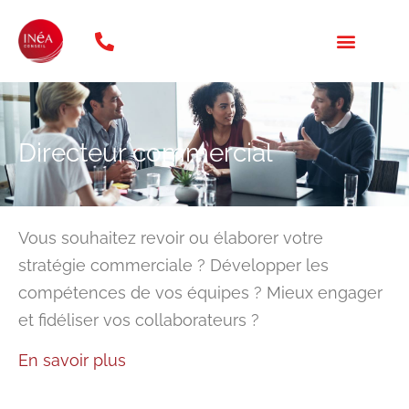
téléphone: 01 47 20 31 46
NOS FORMATION
QUI SOMMES NOUS ?
Directeur commercial
Vous souhaitez revoir ou élaborer votre
stratégie commerciale ? Développer les
compétences de vos équipes ? Mieux engager
et fidéliser vos collaborateurs ?
En savoir plus