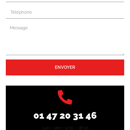
ENVOYER
01 47 20 31 46
Lun – Ven : 9:00 – 18:30