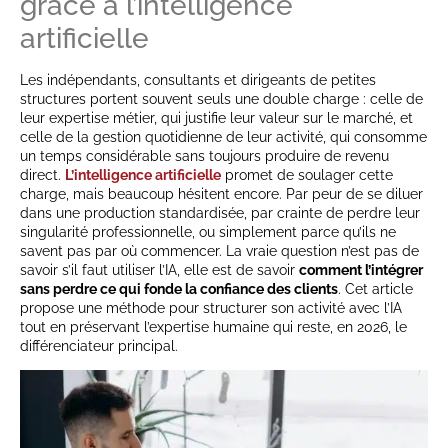
grâce à l’intelligence
artificielle
Les indépendants, consultants et dirigeants de petites
structures portent souvent seuls une double charge : celle de
leur expertise métier, qui justifie leur valeur sur le marché, et
celle de la gestion quotidienne de leur activité, qui consomme
un temps considérable sans toujours produire de revenu
direct.
L’intelligence artificielle
promet de soulager cette
charge, mais beaucoup hésitent encore. Par peur de se diluer
dans une production standardisée, par crainte de perdre leur
singularité professionnelle, ou simplement parce qu’ils ne
savent pas par où commencer. La vraie question n’est pas de
savoir s’il faut utiliser l’IA, elle est de savoir
comment l’intégrer
sans perdre ce qui fonde la confiance des clients
. Cet article
propose une méthode pour structurer son activité avec l’IA
tout en préservant l’expertise humaine qui reste, en 2026, le
différenciateur principal.