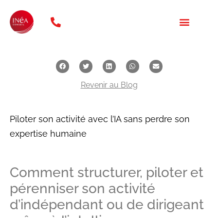
téléphone: 01 47 20 31 46
NOS FORMATION
QUI SOMMES NOUS ?
Revenir au Blog
Piloter son activité avec l’IA sans perdre son
expertise humaine
Comment structurer, piloter et
pérenniser son activité
d’indépendant ou de dirigeant