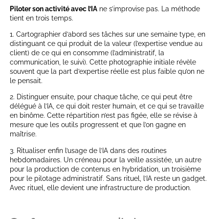
Piloter son activité avec l’IA
ne s’improvise pas. La méthode
tient en trois temps.
1. Cartographier d’abord ses tâches sur une semaine type, en
distinguant ce qui produit de la valeur (l’expertise vendue au
client) de ce qui en consomme (l’administratif, la
communication, le suivi). Cette photographie initiale révèle
souvent que la part d’expertise réelle est plus faible qu’on ne
le pensait.
2. Distinguer ensuite, pour chaque tâche, ce qui peut être
délégué à l’IA, ce qui doit rester humain, et ce qui se travaille
en binôme. Cette répartition n’est pas figée, elle se révise à
mesure que les outils progressent et que l’on gagne en
maîtrise.
3. Ritualiser enfin l’usage de l’IA dans des routines
hebdomadaires. Un créneau pour la veille assistée, un autre
pour la production de contenus en hybridation, un troisième
pour le pilotage administratif. Sans rituel, l’IA reste un gadget.
Avec rituel, elle devient une infrastructure de production.