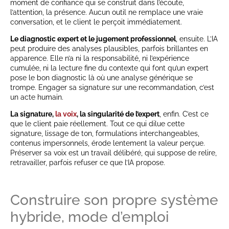
moment de confiance qui se construit dans l’écoute,
l’attention, la présence. Aucun outil ne remplace une vraie
conversation, et le client le perçoit immédiatement.
Le diagnostic expert et le jugement professionnel
, ensuite. L’IA
peut produire des analyses plausibles, parfois brillantes en
apparence. Elle n’a ni la responsabilité, ni l’expérience
cumulée, ni la lecture fine du contexte qui font qu’un expert
pose le bon diagnostic là où une analyse générique se
trompe. Engager sa signature sur une recommandation, c’est
un acte humain.
La signature,
la voix
, la singularité de l’expert
, enfin. C’est ce
que le client paie réellement. Tout ce qui dilue cette
signature, lissage de ton, formulations interchangeables,
contenus impersonnels, érode lentement la valeur perçue.
Préserver sa voix est un travail délibéré, qui suppose de relire,
retravailler, parfois refuser ce que l’IA propose.
Construire son propre système
hybride, mode d’emploi