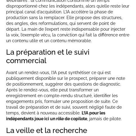
webinaires : la communication consomme un temps
disproportionné chez les indépendants, alors qu’elle reste leur
principal canal d’acquisition. L’IA accélère la phase de
production sans la remplacer. Elle propose des structures,
des angles, des reformulations, qui servent de point de
départ. La main de l’expert reste indispensable pour injecter
la voix, l’exemple vécu, la conviction qui fait la différence entre
un contenu utile et un contenu mémorable.
La préparation et le suivi
commercial
Avant un rendez-vous, l’IA peut synthétiser ce qui est
publiquement disponible sur le prospect, préparer une note
de positionnement, suggérer des questions de diagnostic.
Après le rendez-vous, elle peut transformer un
enregistrement en compte-rendu structuré, identifier les
engagements pris, formuler une proposition de suite. Ce
travail de préparation et de suivi, souvent négligé faute de
temps, devient à nouveau accessible.
L’IA pour les
indépendants joue ici un rôle de copilote
, jamais de pilote.
La veille et la recherche