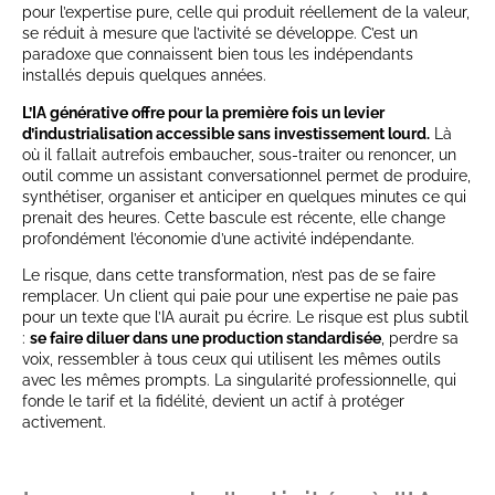
pour l’expertise pure, celle qui produit réellement de la valeur,
se réduit à mesure que l’activité se développe. C’est un
paradoxe que connaissent bien tous les indépendants
installés depuis quelques années.
L’IA générative offre pour la première fois un levier
d’industrialisation accessible sans investissement lourd.
Là
où il fallait autrefois embaucher, sous-traiter ou renoncer, un
outil comme un assistant conversationnel permet de produire,
synthétiser, organiser et anticiper en quelques minutes ce qui
prenait des heures. Cette bascule est récente, elle change
profondément l’économie d’une activité indépendante.
Le risque, dans cette transformation, n’est pas de se faire
remplacer. Un client qui paie pour une expertise ne paie pas
pour un texte que l’IA aurait pu écrire. Le risque est plus subtil
:
se faire diluer dans une production standardisée
, perdre sa
voix, ressembler à tous ceux qui utilisent les mêmes outils
avec les mêmes prompts. La singularité professionnelle, qui
fonde le tarif et la fidélité, devient un actif à protéger
activement.