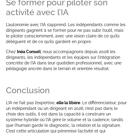
Se former pour piloter son
activité avec l’IA
L’autonomie avec l’IA s’apprend. Les indépendants comme les
dirigeants gagnent à se former pour ne pas subir l’outil, mais
le piloter consciemment, avec une vision claire de ce qu’ils
délèguent et de ce qu’ils gardent en propre.
Chez
Inéa Conseil
, nous accompagnons depuis 2008 les
dirigeants, les indépendants et les équipes sur l’intégration
concrète de l’IA dans leur quotidien professionnel, avec une
pédagogie ancrée dans le terrain et orientée résultat.
Conclusion
L’IA ne fait pas l’expertise,
elle la libère
. Le différenciateur, pour
un indépendant ou un dirigeant en 2026, n’est pas dans le
choix des outils, il est dans la capacité à construire un
système hybride où l’IA gère le volume et la cadence, tandis
que l’humain garde le diagnostic, la relation et la signature.
C’est cette articulation qui pérennise l’activité et qui