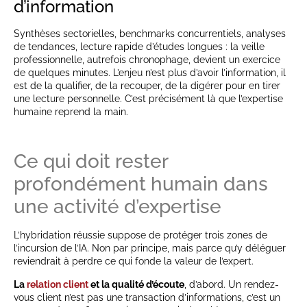
d’information
Synthèses sectorielles, benchmarks concurrentiels, analyses
de tendances, lecture rapide d’études longues : la veille
professionnelle, autrefois chronophage, devient un exercice
de quelques minutes. L’enjeu n’est plus d’avoir l’information, il
est de la qualifier, de la recouper, de la digérer pour en tirer
une lecture personnelle. C’est précisément là que l’expertise
humaine reprend la main.
Ce qui doit rester
profondément humain dans
une activité d’expertise
L’hybridation réussie suppose de protéger trois zones de
l’incursion de l’IA. Non par principe, mais parce qu’y déléguer
reviendrait à perdre ce qui fonde la valeur de l’expert.
La
relation client
et la qualité d’écoute
, d’abord. Un rendez-
vous client n’est pas une transaction d’informations, c’est un