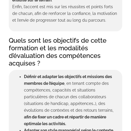
ensuite sur le terrain
.
Enfin, l’accent est mis sur les réussites et points forts
de chacun, afin de renforcer la confiance, la motivation
et l’envie de progresser tout au long du parcours.
Quels sont les objectifs de cette
formation et les modalités
d’évaluation des compétences
acquises ?
Définir et adapter les objectifs et missions des
membres de l’équipe
, en tenant compte des
compétences, capacités et situations
particulières de chacun des collaborateurs
(situations de handicap, appétences…), des
évolutions de contextes et des retours terrains,
afin de fixer un cadre et répartir de manière
optimale les activités.
Adapter son style managérial selon le contexte