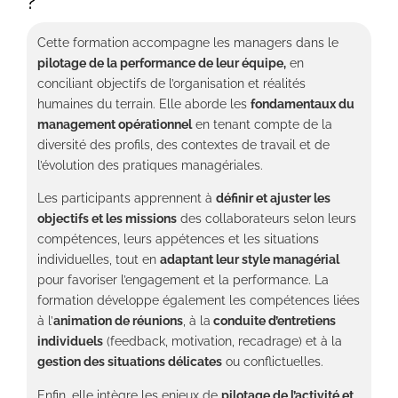
?
Cette formation accompagne les managers dans le
pilotage de la performance de leur équipe,
en
conciliant objectifs de l’organisation et réalités
humaines du terrain. Elle aborde les
fondamentaux du
management opérationnel
en tenant compte de la
diversité des profils, des contextes de travail et de
l’évolution des pratiques managériales.
Les participants apprennent à
définir et ajuster les
objectifs et les missions
des collaborateurs selon leurs
compétences, leurs appétences et les situations
individuelles, tout en
adaptant leur style managérial
pour favoriser l’engagement et la performance. La
formation développe également les compétences liées
à l’
animation de réunions
, à la
conduite d’entretiens
individuels
(feedback, motivation, recadrage) et à la
gestion des situations délicates
ou conflictuelles.
Enfin, elle intègre les enjeux de
pilotage de l’activité et