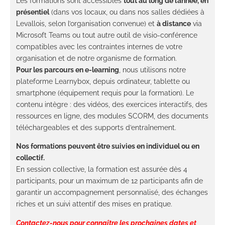
Les formations sont accessibles
tout au long de l’année, en
présentiel
(dans vos locaux, ou dans nos salles dédiées à
Levallois, selon l’organisation convenue) et
à distance
via
Microsoft Teams ou tout autre outil de visio-conférence
compatibles avec les contraintes internes de votre
organisation et de notre organisme de formation.
Pour les parcours en e-learning
, nous utilisons notre
plateforme Learnybox, depuis ordinateur, tablette ou
smartphone (équipement requis pour la formation). Le
contenu intègre : des vidéos, des exercices interactifs, des
ressources en ligne, des modules SCORM, des documents
téléchargeables et des supports d’entraînement.
Nos formations peuvent être suivies en individuel ou en
collectif.
En session collective, la formation est assurée dès 4
participants, pour un maximum de 12 participants afin de
garantir un accompagnement personnalisé, des échanges
riches et un suivi attentif des mises en pratique.
Contactez-nous
pour connaître les prochaines dates et