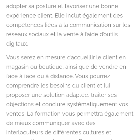
adopter sa posture et favoriser une bonne
expérience client. Elle inclut également des
compétences liées à la communication sur les
réseaux sociaux et la vente à l’aide d’outils
digitaux.
Vous serez en mesure d’accueillir le client en
magasin ou boutique, ainsi que de vendre en
face à face ou à distance. Vous pourrez
comprendre les besoins du client et lui
proposer une solution adaptée, traiter ses
objections et conclure systématiquement vos
ventes. La formation vous permettra également
de mieux communiquer avec des
interlocuteurs de différentes cultures et