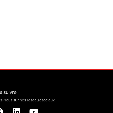
s suivre
z-nous sur nos réseaux sociaux