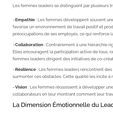
Les femmes leaders se distinguent par plusieurs tr
–
Empathie
: Les femmes développent souvent une
favorise un environnement de travail positif et pro
préoccupations de ses employés, ce qui renforce l
–
Collaboration
: Contrairement à une hiérarchie rig
Elles encouragent la participation active de tous,
femmes leaders dirigent des initiatives de co-créat
–
Résilience
: Les femmes leaders rencontrent des 
surmonter ces obstacles. Cette qualité les incite à
–
Vision
: Les femmes réussissent à développer une v
collaborateurs en leur montrant comment leur travai
La Dimension Émotionnelle du Lea