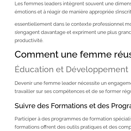
Les femmes leaders intègrent souvent une dimensio
émotions et à réagir de manière appropriée s’inscri
essentiellement dans le contexte professionnel m
s’engagent davantage et expriment une plus grande 
productivité.
Comment une femme réussi
Éducation et Développement 
Devenir une femme leader nécessite un engagemen
travailler sur ses compétences et de se former r
Suivre des Formations et des Pro
Participer à des programmes de formation spécialis
formations offrent des outils pratiques et des com