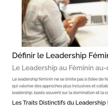
Définir le Leadership Fémi
Le Leadership au Féminin au-
Le leadership féminin ne se limite pas à l’idée de f
qui valorise des approches plus inclusives et coll
leadership, basés souvent sur la domination et la c
Les Traits Distinctifs du Leadership