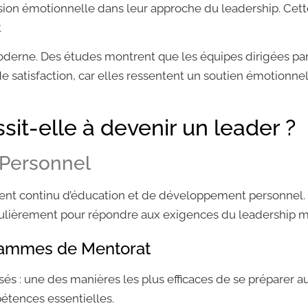
n émotionnelle dans leur approche du leadership. Cette 
t
oderne. Des études montrent que les équipes dirigées p
satisfaction, car elles ressentent un soutien émotionnel
t-elle à devenir un leader ?
Personnel
t continu d’éducation et de développement personnel. 
égulièrement pour répondre aux exigences du leadership 
grammes de Mentorat
és : une des manières les plus efficaces de se préparer a
pétences essentielles.