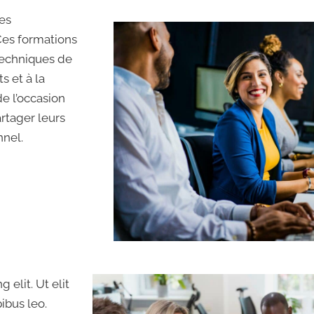
es
Ces formations
techniques de
s et à la
de l’occasion
rtager leurs
nnel.
 elit. Ut elit
ibus leo.