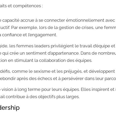
aits et compétences :
 capacité accrue à se connecter émotionnellement avec l
ductif. Par exemple, lors de la gestion de crises, une fem
a confiance et l’engagement.
ide, les femmes leaders privilégient le travail d’équipe et
 ce qui crée un sentiment d’appartenance. Dans de nombreu
ion en stimulant la collaboration des équipes.
défis, comme le sexisme et les préjugés, et développent 
 rebondir après des échecs et à persévérer dans leur parco
ision à long terme pour leurs équipes. Elles inspirent et
l contribue à des objectifs plus larges.
dership