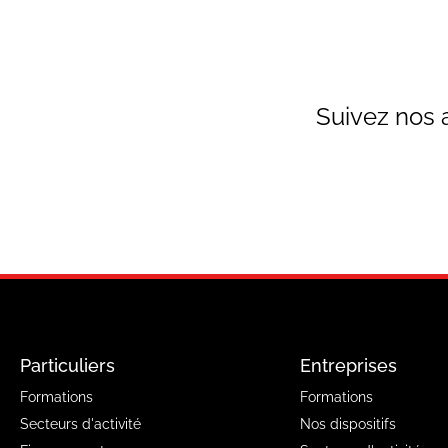
Suivez nos 
Particuliers
Entreprises
Formations
Formations
Secteurs d'activité
Nos dispositifs