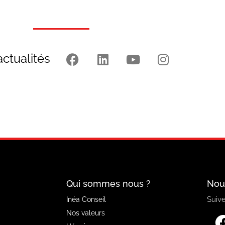
actualités
Qui sommes nous ?
Nou
Suive
Inéa Conseil
Nos valeurs