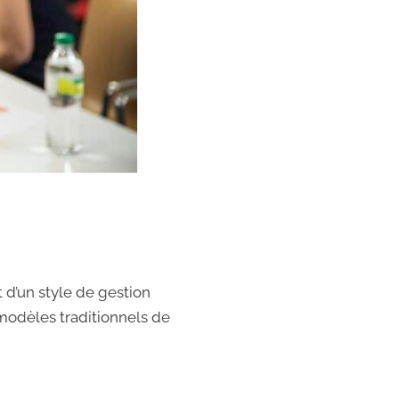
t d’un style de gestion
 modèles traditionnels de