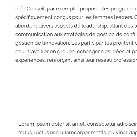
Inéa Conseil, par exemple, propose des programm
spécifiquement conçus pour les femmes leaders. 
abordent divers aspects du leadership, allant des 
communication aux stratégies de gestion de conflit
gestion de l’innovation. Les participantes profitent 
pour travailler en groupe, échanger des idées et pa
expériences, renforçant ainsi leur réseau professio
Lorem ipsum dolor sit amet, consectetur adipiscing
tellus, luctus nec ullamcorper mattis, pulvinar dap