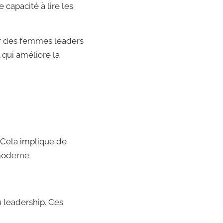
capacité à lire les
ar des femmes leaders
 qui améliore la
Cela implique de
moderne.
u leadership. Ces