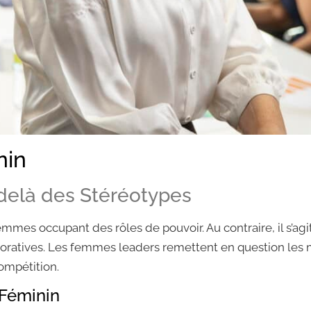
nin
delà des Stéréotypes
emmes occupant des rôles de pouvoir. Au contraire, il s’agi
aboratives. Les femmes leaders remettent en question les
ompétition.
 Féminin