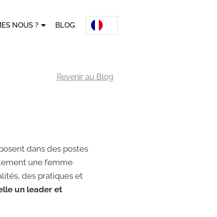
ES NOUS ?
BLOG
Revenir au Blog
posent dans des postes
crètement une femme
lités, des pratiques et
le un leader et