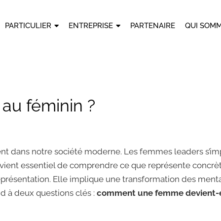
PARTICULIER
ENTREPRISE
PARTENAIRE
QUI SOMM
 au féminin ?
nt dans notre société moderne. Les femmes leaders s’im
 Il devient essentiel de comprendre ce que représente con
eprésentation. Elle implique une transformation des menta
nd à deux questions clés :
comment une femme devient-el