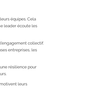
eurs équipes. Cela
me leader écoute les
 l’engagement collectif.
ses entreprises, les
une résilience pour
urs.
 motivent leurs