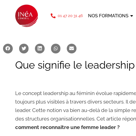
téléphone: 01 47 20 31 46
NOS FORMATIONS
01 47 20 31 46
Que signifie le leadership
Le concept leadership au féminin évolue rapideme
toujours plus visibles à travers divers secteurs.
leader. Cette notion va bien au-delà de la simple r
des structures organisationnelles. Cet article répo
comment reconnaître une femme leader ?