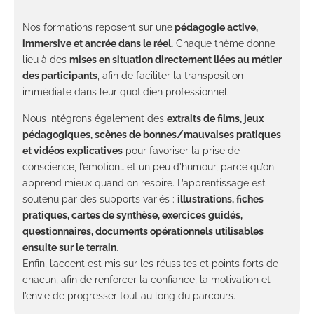
Nos formations reposent sur une
pédagogie active,
immersive et ancrée dans le réel.
Chaque thème donne
lieu à des
mises en situation directement liées au métier
des participants
, afin de faciliter la transposition
immédiate dans leur quotidien professionnel.
Nous intégrons également des
extraits de films, jeux
pédagogiques, scènes de bonnes/mauvaises pratiques
et vidéos explicatives
pour favoriser la prise de
conscience, l’émotion… et un peu d’humour, parce qu’on
apprend mieux quand on respire. L’apprentissage est
soutenu par des supports variés :
illustrations, fiches
pratiques, cartes de synthèse, exercices guidés,
questionnaires, documents opérationnels utilisables
ensuite sur le terrain
.
Enfin, l’accent est mis sur les réussites et points forts de
chacun, afin de renforcer la confiance, la motivation et
l’envie de progresser tout au long du parcours.