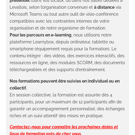
présentiel
(dans vos locaux, ou dans nos salles dédiées à
Levallois, selon l’organisation convenue) et
à distance
via
Microsoft Teams ou tout autre outil de visio-conférence
compatibles avec les contraintes internes de votre
organisation et de notre organisme de formation.
Pour les parcours en e-learning
, nous utilisons notre
plateforme Learnybox, depuis ordinateur, tablette ou
smartphone (équipement requis pour la formation). Le
contenu intègre : des vidéos, des exercices interactifs, des
ressources en ligne, des modules SCORM, des documents
téléchargeables et des supports d’entraînement.
Nos formations peuvent être suivies en individuel ou en
collectif.
En session collective, la formation est assurée dès 4
participants, pour un maximum de 12 participants afin de
garantir un accompagnement personnalisé, des échanges
riches et un suivi attentif des mises en pratique.
Contactez-nous
pour connaître les prochaines dates et
lieux de formation près de chez vous.