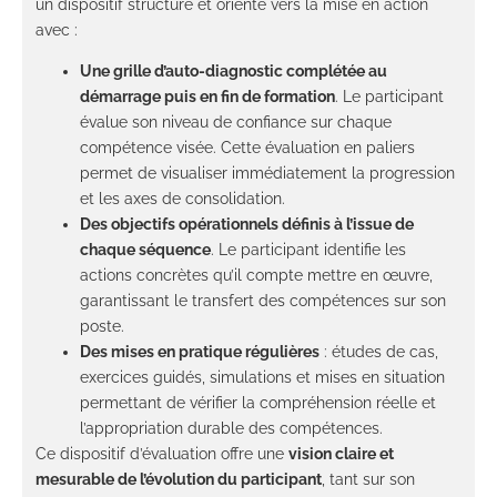
un dispositif structuré et orienté vers la mise en action
avec :
Une grille d’auto-diagnostic complétée au
démarrage puis en fin de formation
. Le participant
évalue son niveau de confiance sur chaque
compétence visée. Cette évaluation en paliers
permet de visualiser immédiatement la progression
et les axes de consolidation.
Des objectifs opérationnels définis à l’issue de
chaque séquence
. Le participant identifie les
actions concrètes qu’il compte mettre en œuvre,
garantissant le transfert des compétences sur son
poste.
Des mises en pratique régulières
: études de cas,
exercices guidés, simulations et mises en situation
permettant de vérifier la compréhension réelle et
l’appropriation durable des compétences.
Ce dispositif d’évaluation offre une
vision claire et
mesurable de l’évolution du participant
, tant sur son