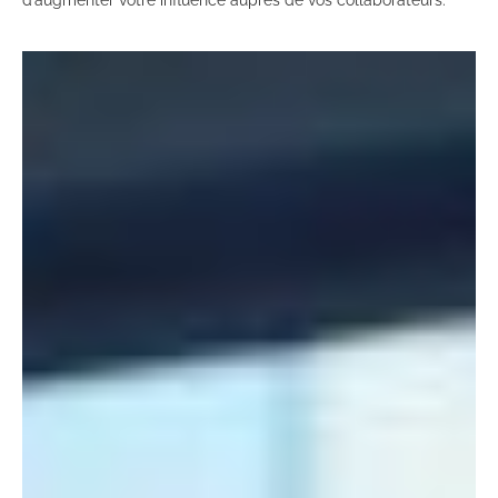
d’augmenter votre influence auprès de vos collaborateurs.