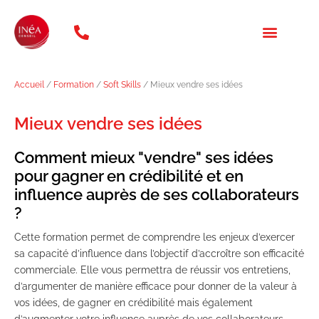
téléphone: 01 47 20 31 46
NOS FORMATION
QUI SOMMES NOUS ?
Accueil
/
Formation
/
Soft Skills
/ Mieux vendre ses idées
Mieux vendre ses idées
Comment mieux "vendre" ses idées
pour gagner en crédibilité et en
influence auprès de ses collaborateurs
?
Cette formation permet de comprendre les enjeux d’exercer
sa capacité d’influence dans l’objectif d’accroître son efficacité
commerciale. Elle vous permettra de réussir vos entretiens,
d’argumenter de manière efficace pour donner de la valeur à
vos idées, de gagner en crédibilité mais également