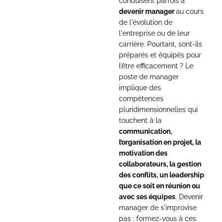
conduisent parfois à
devenir manager
au cours
de l'évolution de
l'entreprise ou de leur
carrière. Pourtant, sont-ils
préparés et équipés pour
l’être efficacement ? Le
poste de manager
implique des
compétences
pluridimensionnelles qui
touchent à la
communication,
l’organisation en projet, la
motivation des
collaborateurs, la gestion
des conflits, un leadership
que ce soit en réunion ou
avec ses équipes
. Devenir
manager de s'improvise
pas : formez-vous à ces