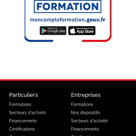
Particuliers
Entreprises
Formations
Formations
Secteurs d'activité
Nos dispositifs
Financements
Secteurs d'activité
Certifications
Financements